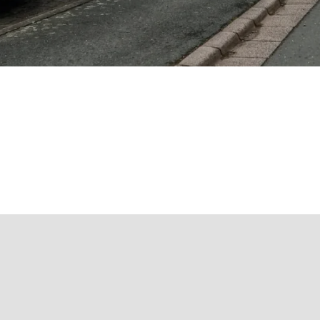
mmern uns darum!